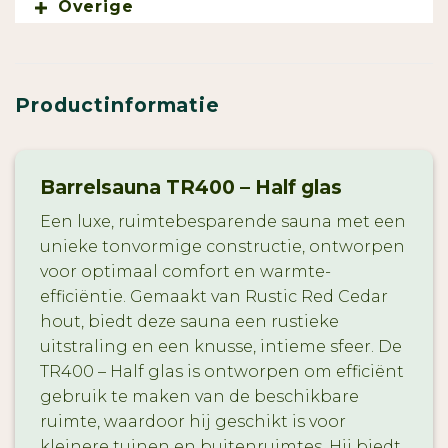
Overige
Productinformatie
Barrelsauna TR400 – Half glas
Een luxe, ruimtebesparende sauna met een
unieke tonvormige constructie, ontworpen
voor optimaal comfort en warmte-
efficiëntie. Gemaakt van Rustic Red Cedar
hout, biedt deze sauna een rustieke
uitstraling en een knusse, intieme sfeer. De
TR400 – Half glas is ontworpen om efficiënt
gebruik te maken van de beschikbare
ruimte, waardoor hij geschikt is voor
kleinere tuinen en buitenruimtes. Hij biedt