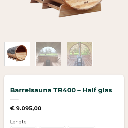
Barrelsauna TR400 – Half glas
€
9.095,00
Lengte