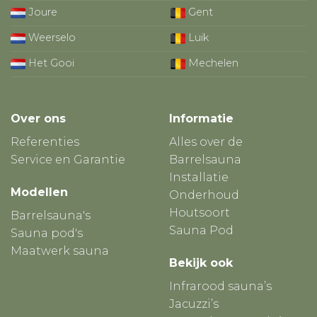
Joure
Gent
Weerselo
Luik
Het Gooi
Mechelen
Over ons
Informatie
Referenties
Alles over de
Service en Garantie
Barrelsauna
Installatie
Modellen
Onderhoud
Houtsoort
Barrelsauna's
Sauna Pod
Sauna pod's
Maatwerk sauna
Bekijk ook
Infrarood sauna’s
Jacuzzi’s