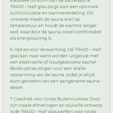
klassieke tonvorm van de Barrelsauna
TR400 – Half glas zorgt voor een optimale
luchtcirculatie en warmteverdeling. Dit
ontwerp maakt de sauna snel op
temperatuur en houdt de warmte langer
vast, waardoor de sauna zowel comfortabel
als energiezuinig is.
6. Opties voor Verwarming: De TR400 – Half
glas kan naar wens worden uitgerust met
een elektrische of houtgestookte kachel.
Beide opties zorgen voor een snelle
opwarming van de sauna, zodat je altijd
kunt genieten van een aangename sauna-
sessie.
7. Geschikt voor Grote Buitenruimtes: Door
zijn royale afmetingen en stijlvolle ontwerp
is de TR400 – Half glas perfect voor grote