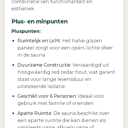
combinatie van functionaliteit en
esthetiek.
Plus- en minpunten
Pluspunten:
Ruimtelijk en Licht
: Het halve glazen
paneel zorgt voor een open, lichte sfeer
in de sauna.
Duurzame Constructie
: Vervaardigd uit
hoogwaardig red cedar hout, wat garant
staat voor lange levensduur en
uitstekende isolatie.
Geschikt voor 6 Personen
: Ideaal voor
gebruik met familie of vrienden.
Aparte Ruimte:
De sauna beschikt over
een aparte ruimte die kan dienen als
omkleedruimte, afkoelruimte of