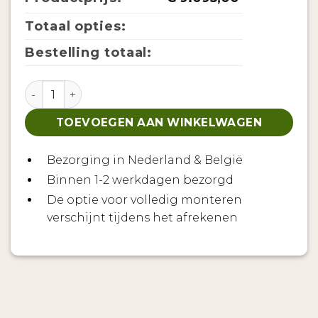
Totaal opties:
Bestelling totaal:
Barrelsauna TR400 - Half glas aantal
TOEVOEGEN AAN WINKELWAGEN
Bezorging in Nederland & België
Binnen 1-2 werkdagen bezorgd
De optie voor volledig monteren
verschijnt tijdens het afrekenen