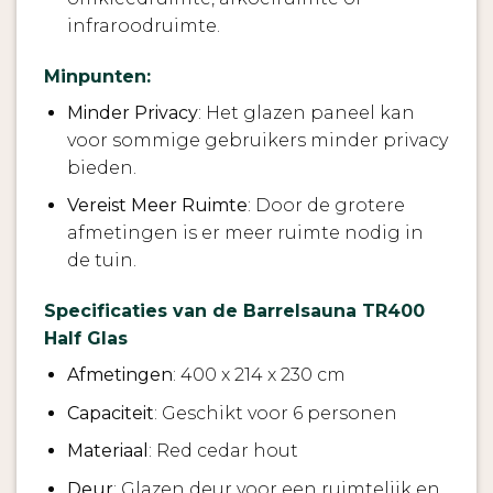
infraroodruimte.
Minpunten:
Minder Privacy
: Het glazen paneel kan
voor sommige gebruikers minder privacy
bieden.
Vereist Meer Ruimte
: Door de grotere
afmetingen is er meer ruimte nodig in
de tuin.
Specificaties van de Barrelsauna TR400
Half Glas
Afmetingen
: 400 x 214 x 230 cm
Capaciteit
: Geschikt voor 6 personen
Materiaal
: Red cedar hout
Deur
: Glazen deur voor een ruimtelijk en