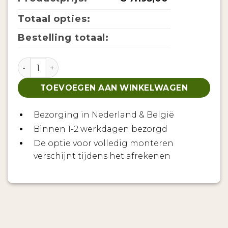
Totaal opties:
Bestelling totaal:
Barrelsauna TR300 - Half glas aantal
TOEVOEGEN AAN WINKELWAGEN
Bezorging in Nederland & België
Binnen 1-2 werkdagen bezorgd
De optie voor volledig monteren
verschijnt tijdens het afrekenen