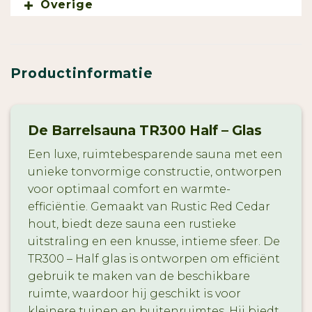
Overige
Productinformatie
De Barrelsauna TR300 Half – Glas
Een luxe, ruimtebesparende sauna met een
unieke tonvormige constructie, ontworpen
voor optimaal comfort en warmte-
efficiëntie. Gemaakt van Rustic Red Cedar
hout, biedt deze sauna een rustieke
uitstraling en een knusse, intieme sfeer. De
TR300 – Half glas is ontworpen om efficiënt
gebruik te maken van de beschikbare
ruimte, waardoor hij geschikt is voor
kleinere tuinen en buitenruimtes. Hij biedt