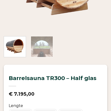
Barrelsauna TR300 – Half glas
€
7.195,00
Lengte