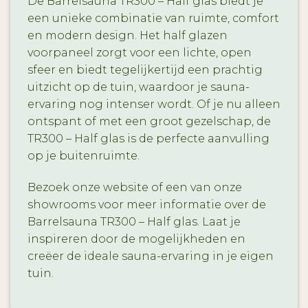
De Barrelsauna TR300 – Half glas biedt je
een unieke combinatie van ruimte, comfort
en modern design. Het half glazen
voorpaneel zorgt voor een lichte, open
sfeer en biedt tegelijkertijd een prachtig
uitzicht op de tuin, waardoor je sauna-
ervaring nog intenser wordt. Of je nu alleen
ontspant of met een groot gezelschap, de
TR300 – Half glas is de perfecte aanvulling
op je buitenruimte.
Bezoek onze website of een van onze
showrooms voor meer informatie over de
Barrelsauna TR300 – Half glas. Laat je
inspireren door de mogelijkheden en
creëer de ideale sauna-ervaring in je eigen
tuin.