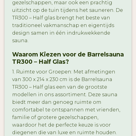
gezelschappen, maar ook een prachtig
uitzicht op de tuin tijdens het sauneren. De
TR300 – Half glas brengt het beste van
traditioneel vakmanschap en eigentijds
design samen in één indrukwekkende
sauna.
Waarom Kiezen voor de Barrelsauna
TR300 – Half Glas?
1. Ruimte voor Groepen: Met afmetingen
van 300 x 214 x 230 cm is de Barrelsauna
TR300 – Half glas een van de grootste
modellen in ons assortiment. Deze sauna
biedt meer dan genoeg ruimte om
comfortabel te ontspannen met vrienden,
familie of grotere gezelschappen,
waardoor het de perfecte keuze is voor
diegenen die van luxe en ruimte houden.