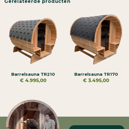
Gerelateerde producten
Barrelsauna TR210
Barrelsauna TR170
€
4.995,00
€
3.495,00