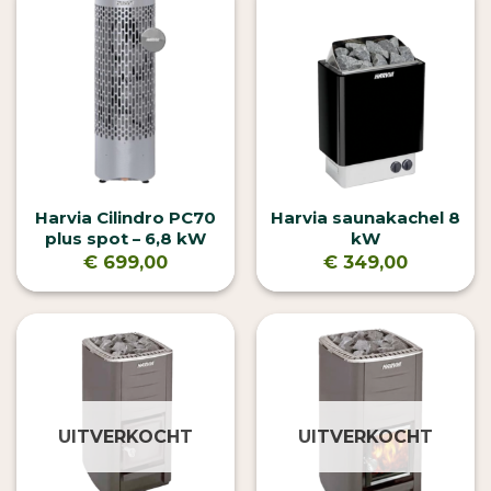
Harvia Cilindro PC70
Harvia saunakachel 8
plus spot – 6,8 kW
kW
€
699,00
€
349,00
UITVERKOCHT
UITVERKOCHT