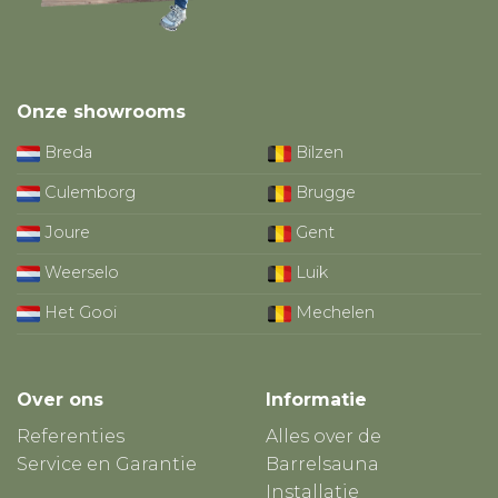
Onze showrooms
Breda
Bilzen
Culemborg
Brugge
Joure
Gent
Weerselo
Luik
Het Gooi
Mechelen
Over ons
Informatie
Referenties
Alles over de
Service en Garantie
Barrelsauna
Installatie