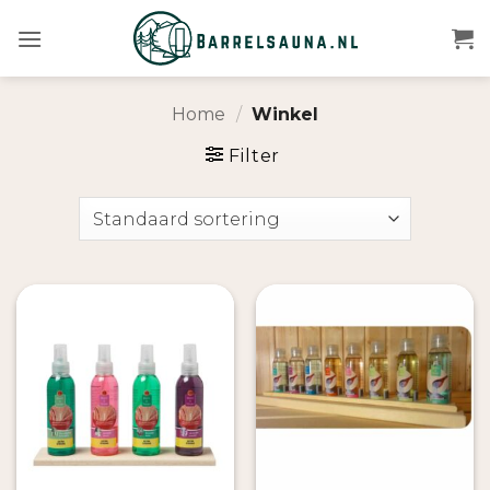
Ga
naar
inhoud
Home
/
Winkel
Filter