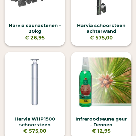
Harvia saunastenen –
Harvia schoorsteen
20kg
achterwand
€
26,95
€
575,00
Harvia WHP1500
Infraroodsauna geur
schoorsteen
– Dennen
€
575,00
€
12,95