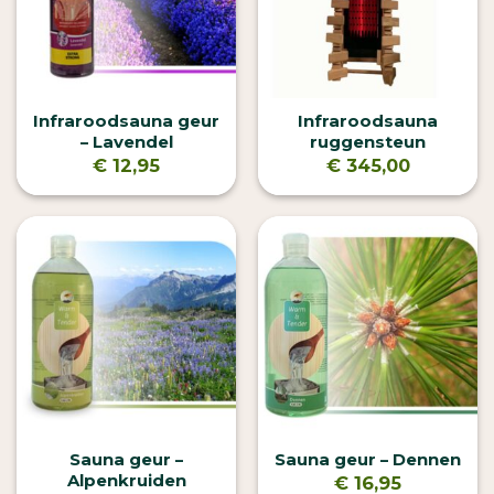
Infraroodsauna geur
Infraroodsauna
– Lavendel
ruggensteun
€
12,95
€
345,00
Sauna geur –
Sauna geur – Dennen
Alpenkruiden
€
16,95