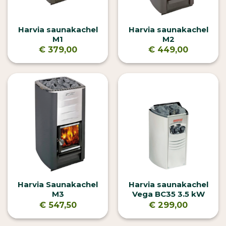
Harvia saunakachel
Harvia saunakachel
M1
M2
€
379,00
€
449,00
Harvia Saunakachel
Harvia saunakachel
M3
Vega BC35 3.5 kW
€
547,50
€
299,00