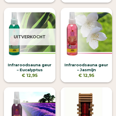
UITVERKOCHT
Infraroodsauna geur
Infraroodsauna geur
– Eucalyptus
– Jasmijn
€
12,95
€
12,95