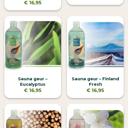
€
16,95
Sauna geur –
Sauna geur – Finland
Eucalyptus
Fresh
€
16,95
€
16,95