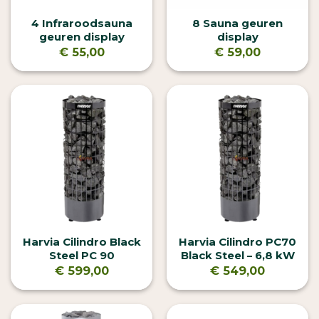
4 Infraroodsauna
8 Sauna geuren
geuren display
display
€
55,00
€
59,00
Harvia Cilindro Black
Harvia Cilindro PC70
Steel PC 90
Black Steel – 6,8 kW
€
599,00
€
549,00