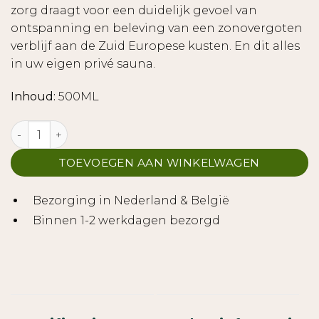
zorg draagt voor een duidelijk gevoel van
ontspanning en beleving van een zonovergoten
verblijf aan de Zuid Europese kusten. En dit alles
in uw eigen privé sauna.
Inhoud:
500ML
Sauna geur - Lavendel aantal
TOEVOEGEN AAN WINKELWAGEN
Bezorging in Nederland & België
Binnen 1-2 werkdagen bezorgd