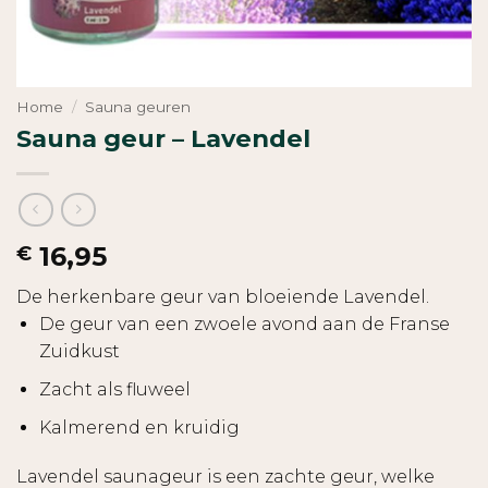
Home
/
Sauna geuren
Sauna geur – Lavendel
16,95
€
De herkenbare geur van bloeiende Lavendel.
De geur van een zwoele avond aan de Franse
Zuidkust
Zacht als fluweel
Kalmerend en kruidig
Lavendel saunageur is een zachte geur, welke