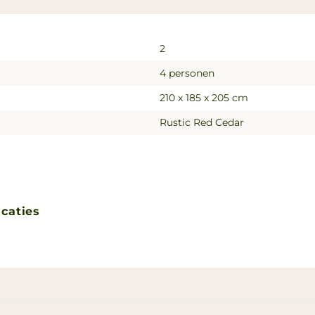
2
4 personen
210 x 185 x 205 cm
Rustic Red Cedar
icaties