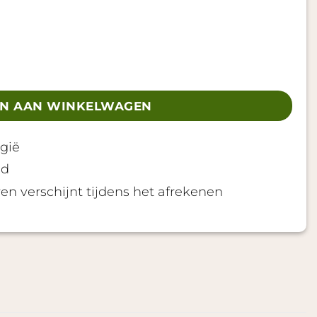
l
N AAN WINKELWAGEN
gië
gd
en verschijnt tijdens het afrekenen