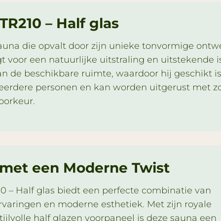
TR210 – Half glas
una die opvalt door zijn unieke tonvormige ontw
t voor een natuurlijke uitstraling en uitstekende i
 de beschikbare ruimte, waardoor hij geschikt is 
eerdere personen en kan worden uitgerust met zow
oorkeur.
met een Moderne Twist
0 – Half glas biedt een perfecte combinatie van
rvaringen en moderne esthetiek. Met zijn royale
ijlvolle half glazen voorpaneel is deze sauna een