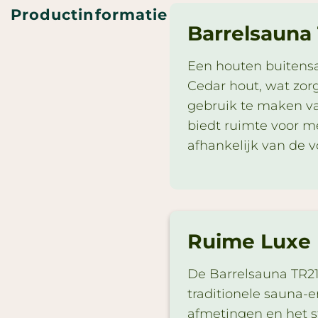
Productinformatie
Barrelsauna 
Een houten buitensa
Cedar hout, wat zorg
gebruik te maken van
biedt ruimte voor m
afhankelijk van de v
Ruime Luxe 
De Barrelsauna TR21
traditionele sauna-e
afmetingen en het st