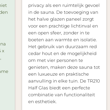
niet
privacy als een ruimtelijk gevoel
eden
in de sauna. De toevoeging van
het halve glazen paneel zorgt
voor een prachtige lichtinval en
een open sfeer, zonder in te
boeten aan warmte en isolatie.
una
Het gebruik van duurzaam red
 x
cedar hout en de mogelijkheid
,
om met vier personen te
genieten, maken deze sauna tot
name
een luxueuze en praktische
aanvulling in elke tuin. De TR210
Half Glas biedt een perfecte
combinatie van functionaliteit
en esthetiek.