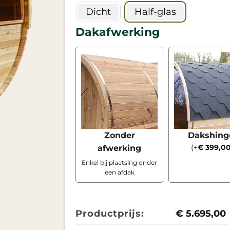
Dicht
Half-glas
Dakafwerking
Zonder
Dakshing
(
+
€
399,0
afwerking
Enkel bij plaatsing onder
een afdak
Productprijs:
€
5.695,00