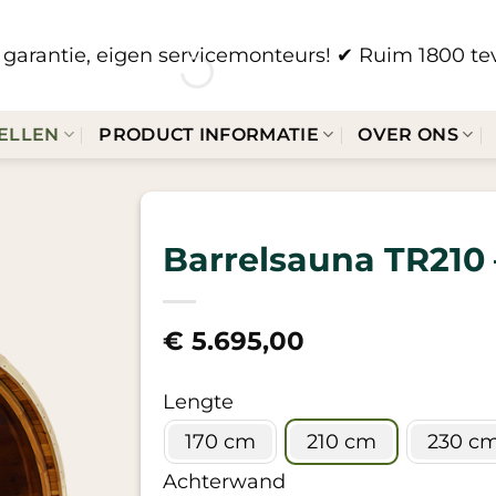
ar garantie, eigen servicemonteurs!
✔ Ruim 1800 tev
ELLEN
PRODUCT INFORMATIE
OVER ONS
Barrelsauna TR210 –
€
5.695,00
Lengte
170 cm
210 cm
230 c
Achterwand