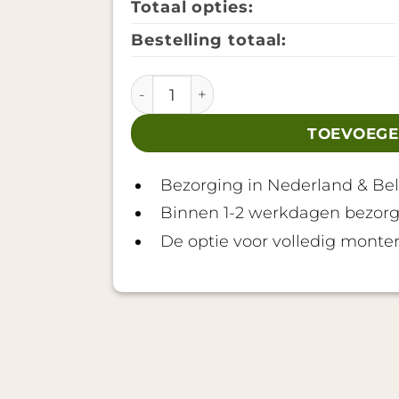
Totaal opties:
Bestelling totaal:
Barrelsauna TR210 - Half glas aanta
TOEVOEGE
Bezorging in Nederland & Bel
Binnen 1-2 werkdagen bezor
De optie voor volledig monter