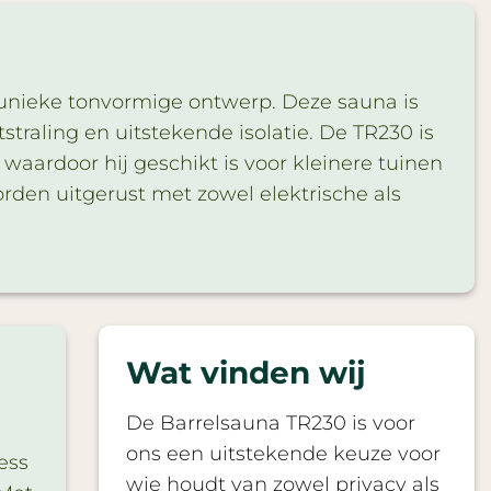
 unieke tonvormige ontwerp. Deze sauna is
traling en uitstekende isolatie. De TR230 is
aardoor hij geschikt is voor kleinere tuinen
rden uitgerust met zowel elektrische als
Wat vinden wij
De Barrelsauna TR230 is voor
ons een uitstekende keuze voor
ess
wie houdt van zowel privacy als