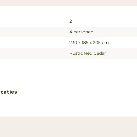
2
4 personen
230 x 185 x 205 cm
Rustic Red Cedar
icaties