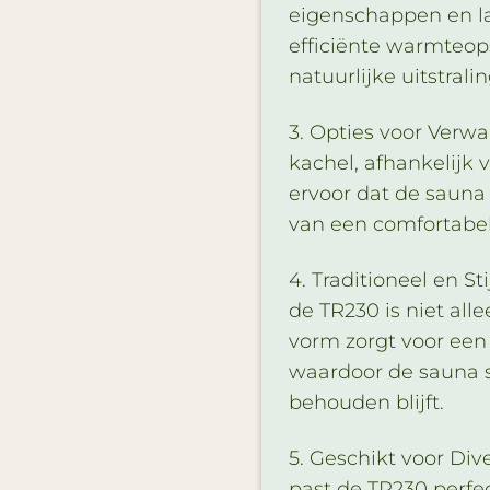
eigenschappen en la
efficiënte warmteop
natuurlijke uitstrali
3. Opties voor Verwa
kachel, afhankelijk 
ervoor dat de sauna
van een comfortabel
4. Traditioneel en S
de TR230 is niet all
vorm zorgt voor een 
waardoor de sauna 
behouden blijft.
5. Geschikt voor Di
past de TR230 perfec