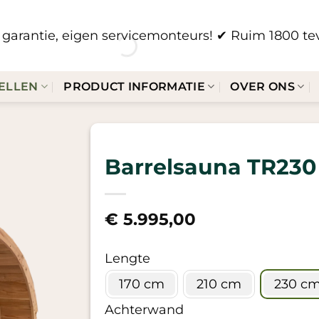
ar garantie, eigen servicemonteurs!
✔ Ruim 1800 tev
ELLEN
PRODUCT INFORMATIE
OVER ONS
Barrelsauna TR230
€
5.995,00
Lengte
170 cm
210 cm
230 c
Achterwand