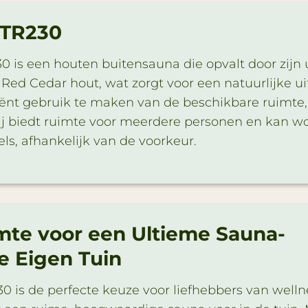
 TR230
0 is een houten buitensauna die opvalt door zijn
ed Cedar hout, wat zorgt voor een natuurlijke uits
ënt gebruik te maken van de beschikbare ruimte, w
ij biedt ruimte voor meerdere personen en kan wo
ls, afhankelijk van de voorkeur.
mte voor een Ultieme Sauna-
Je Eigen Tuin
0 is de perfecte keuze voor liefhebbers van welln