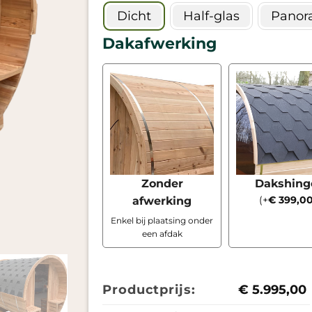
Dicht
Half-glas
Panor
Dakafwerking
Zonder
Dakshing
(
+
€
399,0
afwerking
Enkel bij plaatsing onder
een afdak
Productprijs:
€
5.995,00