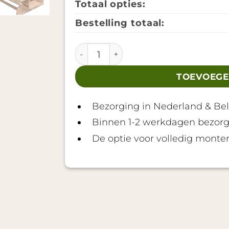
Totaal opties:
Bestelling totaal:
Barrelsauna TR230 aantal
TOEVOEGE
Bezorging in Nederland & Bel
Binnen 1-2 werkdagen bezor
De optie voor volledig monter