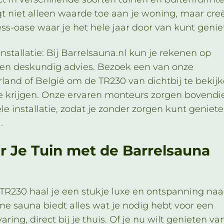
t niet alleen waarde toe aan je woning, maar cre
ss-oase waar je het hele jaar door van kunt genie
Installatie: Bij Barrelsauna.nl kun je rekenen op
e en deskundig advies. Bezoek een van onze
and of België om de TR230 van dichtbij te bekij
e krijgen. Onze ervaren monteurs zorgen bovendi
le installatie, zodat je zonder zorgen kunt geniet
.
r Je Tuin met de Barrelsauna
TR230 haal je een stukje luxe en ontspanning naar
me sauna biedt alles wat je nodig hebt voor een
ring, direct bij je thuis. Of je nu wilt genieten va