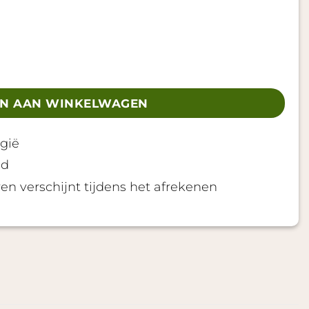
N AAN WINKELWAGEN
gië
gd
en verschijnt tijdens het afrekenen