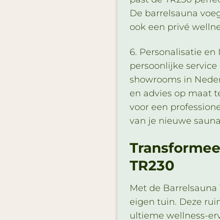
De barrelsauna voeg
ook een privé wellne
6. Personalisatie en 
persoonlijke servic
showrooms in Nederl
en advies op maat t
voor een professione
van je nieuwe sauna
Transformee
TR230
Met de Barrelsauna 
eigen tuin. Deze rui
ultieme wellness-erva