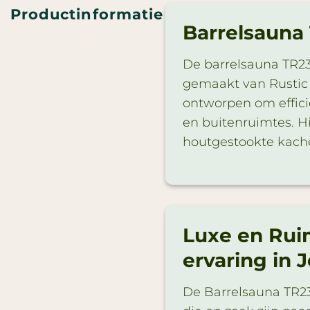
Productinformatie
Barrelsauna
De barrelsauna TR23
gemaakt van Rustic R
ontworpen om effici
en buitenruimtes. H
houtgestookte kache
Luxe en Rui
ervaring in 
De Barrelsauna TR23