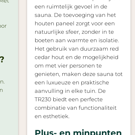
 Met
een ruimtelijk gevoel in de
sauna. De toevoeging van het
houten paneel zorgt voor een
oor
natuurlijke sfeer, zonder in te
boeten aan warmte en isolatie.
Het gebruik van duurzaam red
cedar hout en de mogelijkheid
?
om met vier personen te
genieten, maken deze sauna tot
n.
een luxueuze en praktische
en
aanvulling in elke tuin. De
TR230 biedt een perfecte
combinatie van functionaliteit
en esthetiek.
Plus- en minpunten