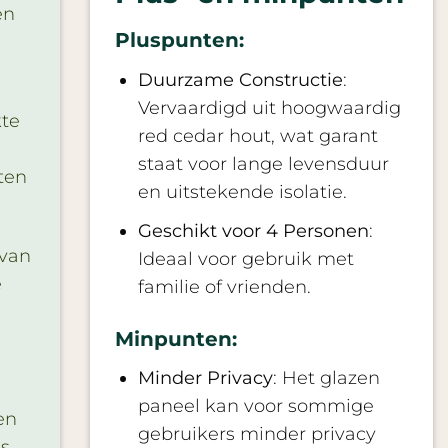
en
Pluspunten:
Duurzame Constructie
:
Vervaardigd uit hoogwaardig
kte
red cedar hout, wat garant
staat voor lange levensduur
ten
en uitstekende isolatie.
Geschikt voor 4 Personen
:
 van
Ideaal voor gebruik met
e
familie of vrienden.
Minpunten:
Minder Privacy
: Het glazen
paneel kan voor sommige
en
gebruikers minder privacy
s.